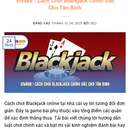
Viva88 | Cách Chơi Blackjack Chính Xác
Cho Tân Binh
ĐĂNG VÀO
THÁNG 12 24, 2025
BỞI
SEO
24
Th12
Cách chơi Blackjack online tại nhà cái uy tín tương đối đơn
giản. Đây là game bài phụ thuộc vào tổng điểm các quân
để xác định thắng thua. Tải bài viết chúng tôi hướng dẫn
luật chơi chính xác và bật mí vài kinh nghiệm đánh bài hay