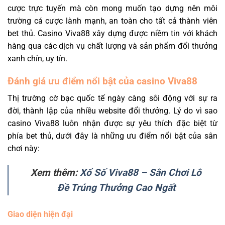
cược trực tuyến mà còn mong muốn tạo dựng nên môi
trường cá cược lành mạnh, an toàn cho tất cả thành viên
bet thủ. Casino Viva88 xây dựng được niềm tin với khách
hàng qua các dịch vụ chất lượng và sản phẩm đổi thưởng
xanh chín, uy tín.
Đánh giá ưu điểm nổi bật của casino Viva88
Thị trường cờ bạc quốc tế ngày càng sôi động với sự ra
đời, thành lập của nhiều website đổi thưởng. Lý do vì sao
casino Viva88 luôn nhận được sự yêu thích đặc biệt từ
phía bet thủ, dưới đây là những ưu điểm nổi bật của sân
chơi này:
Xem thêm:
Xổ Số Viva88 – Sân Chơi Lô
Đề Trúng Thưởng Cao Ngất
Giao diện hiện đại