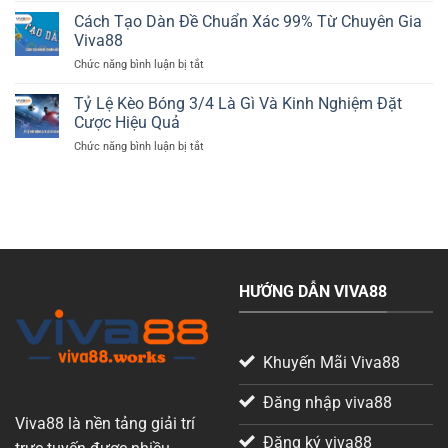
Cập
Kíp
Đề
Cách Tạo Dàn Đề Chuẩn Xác 99% Từ Chuyên Gia
Nhật
Dự
40
3
Viva88
Thưởng
Số
Công
Hay
Chức năng bình luận bị tắt
ở
–
Thức
Cách
Cách
Ghép
Tạo
Tỷ Lệ Kèo Bóng 3/4 Là Gì Và Kinh Nghiệm Đặt
Thức
Dàn
Dàn
Chơi
Cược Hiệu Quả
Cực
Đề
Và
Chuẩn
Chức năng bình luận bị tắt
ở
Chuẩn
Kinh
Tỷ
Xác
Nghiệm
Lệ
99%
Hay
Kèo
Từ
Từ
Bóng
Chuyên
Cao
3/4
Gia
Thủ
Là
Viva88
Gì
Và
HƯỚNG DẪN VIVA88
Kinh
Nghiệm
Đặt
Cược
Khuyến Mãi Viva88
Hiệu
Quả
Đăng nhập viva88
Viva88
là nền tảng giải trí
Đăng ký viva88