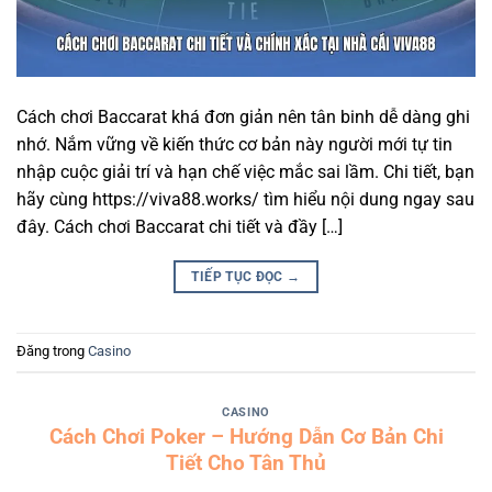
Cách chơi Baccarat khá đơn giản nên tân binh dễ dàng ghi
nhớ. Nắm vững về kiến thức cơ bản này người mới tự tin
nhập cuộc giải trí và hạn chế việc mắc sai lầm. Chi tiết, bạn
hãy cùng https://viva88.works/ tìm hiểu nội dung ngay sau
đây. Cách chơi Baccarat chi tiết và đầy […]
TIẾP TỤC ĐỌC
→
Đăng trong
Casino
CASINO
Cách Chơi Poker – Hướng Dẫn Cơ Bản Chi
Tiết Cho Tân Thủ