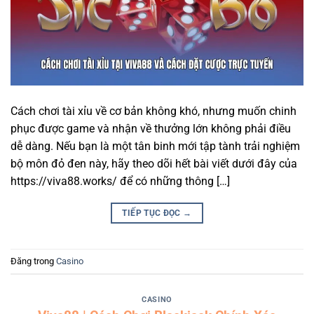
Cách chơi tài xỉu về cơ bản không khó, nhưng muốn chinh
phục được game và nhận về thưởng lớn không phải điều
dễ dàng. Nếu bạn là một tân binh mới tập tành trải nghiệm
bộ môn đỏ đen này, hãy theo dõi hết bài viết dưới đây của
https://viva88.works/ để có những thông […]
TIẾP TỤC ĐỌC
→
Đăng trong
Casino
CASINO