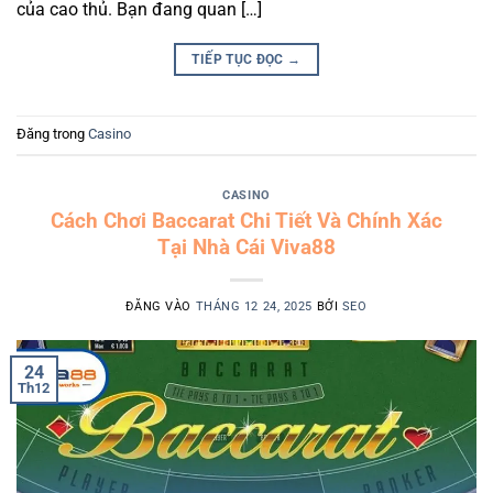
của cao thủ. Bạn đang quan […]
TIẾP TỤC ĐỌC
→
Đăng trong
Casino
CASINO
Cách Chơi Baccarat Chi Tiết Và Chính Xác
Tại Nhà Cái Viva88
ĐĂNG VÀO
THÁNG 12 24, 2025
BỞI
SEO
24
Th12