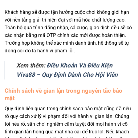
Khách hàng sẽ được tận hưởng cuộc chơi không giới hạn
với nền tảng giải trí hiện đại với mã hóa chất lượng cao.
Toàn bộ quá trình đăng nhập, cá cược, giao dịch đều sẽ có
xác nhận bằng mã OTP chính xác mới được hoàn thiện.
Trường hợp không thể xác minh danh tính, hệ thống sẽ tự
động coi đó là hành vi phạm lỗi.
Xem thêm:
Điều Khoản Và Điều Kiện
Viva88 – Quy Định Dành Cho Hội Viên
Chính sách về gian lận trong nguyên tắc bảo
mật
Quy định liên quan trong chính sách bảo mật cũng đã nêu
rõ quy cách xử lý vi phạm đối với hành vi gian lận. Chúng
tôi nêu rõ, sân chơi nghiêm cấm tuyệt đối mọi hành vi cố
tình gian lận hòng qua mặt nhà cái để trục lợi. Nếu khách