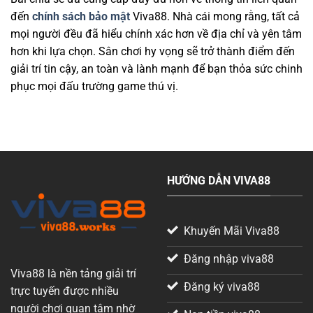
đến
chính sách bảo mật
Viva88. Nhà cái mong rằng, tất cả
mọi người đều đã hiểu chính xác hơn về địa chỉ và yên tâm
hơn khi lựa chọn. Sân chơi hy vọng sẽ trở thành điểm đến
giải trí tin cậy, an toàn và lành mạnh để bạn thỏa sức chinh
phục mọi đấu trường game thú vị.
HƯỚNG DẪN VIVA88
Khuyến Mãi Viva88
Đăng nhập viva88
Viva88
là nền tảng giải trí
Đăng ký viva88
trực tuyến được nhiều
người chơi quan tâm nhờ