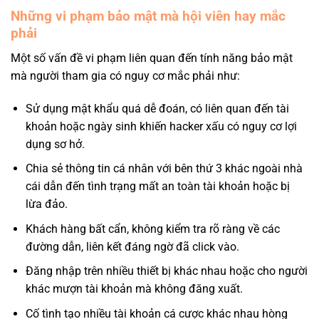
Những vi phạm bảo mật mà hội viên hay mắc
phải
Một số vấn đề vi phạm liên quan đến tính năng bảo mật
mà người tham gia có nguy cơ mắc phải như:
Sử dụng mật khẩu quá dễ đoán, có liên quan đến tài
khoản hoặc ngày sinh khiến hacker xấu có nguy cơ lợi
dụng sơ hở.
Chia sẻ thông tin cá nhân với bên thứ 3 khác ngoài nhà
cái dẫn đến tình trạng mất an toàn tài khoản hoặc bị
lừa đảo.
Khách hàng bất cẩn, không kiểm tra rõ ràng về các
đường dẫn, liên kết đáng ngờ đã click vào.
Đăng nhập trên nhiều thiết bị khác nhau hoặc cho người
khác mượn tài khoản mà không đăng xuất.
Cố tình tạo nhiều tài khoản cá cược khác nhau hòng