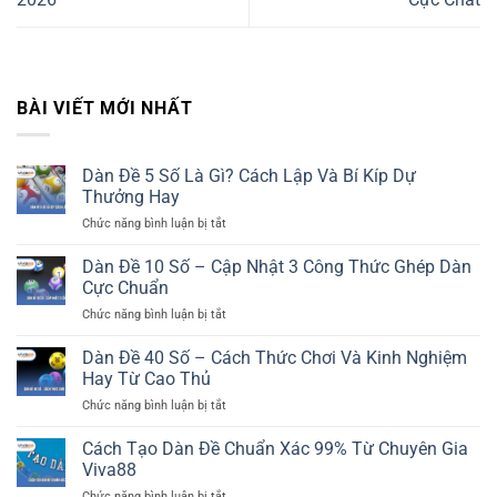
BÀI VIẾT MỚI NHẤT
Dàn Đề 5 Số Là Gì? Cách Lập Và Bí Kíp Dự
Thưởng Hay
Chức năng bình luận bị tắt
ở
Dàn
Đề
Dàn Đề 10 Số – Cập Nhật 3 Công Thức Ghép Dàn
5
Cực Chuẩn
Số
Chức năng bình luận bị tắt
ở
Là
Dàn
Gì?
Đề
Dàn Đề 40 Số – Cách Thức Chơi Và Kinh Nghiệm
Cách
10
Lập
Hay Từ Cao Thủ
Số
Và
Chức năng bình luận bị tắt
ở
–
Bí
Dàn
Cập
Kíp
Đề
Cách Tạo Dàn Đề Chuẩn Xác 99% Từ Chuyên Gia
Nhật
Dự
40
3
Viva88
Thưởng
Số
Công
Hay
Chức năng bình luận bị tắt
ở