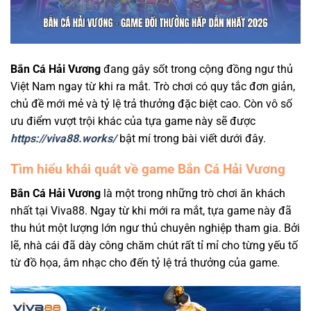
Bắn Cá Hải Vương
đang gây sốt trong cộng đồng ngư thủ
Việt Nam ngay từ khi ra mắt. Trò chơi có quy tắc đơn giản,
chủ đề mới mẻ và tỷ lệ trả thưởng đặc biệt cao. Còn vô số
ưu điểm vượt trội khác của tựa game này sẽ được
https://viva88.works/
bật mí trong bài viết dưới đây.
Tìm hiểu khái quát về game Bắn Cá Hải Vương
Bắn Cá Hải Vương
là một trong những trò chơi ăn khách
nhất tại Viva88. Ngay từ khi mới ra mắt, tựa game này đã
thu hút một lượng lớn ngư thủ chuyên nghiệp tham gia. Bởi
lẽ, nhà cái đã dày công chăm chút rất tỉ mỉ cho từng yếu tố
từ đồ họa, âm nhạc cho đến tỷ lệ trả thưởng của game.