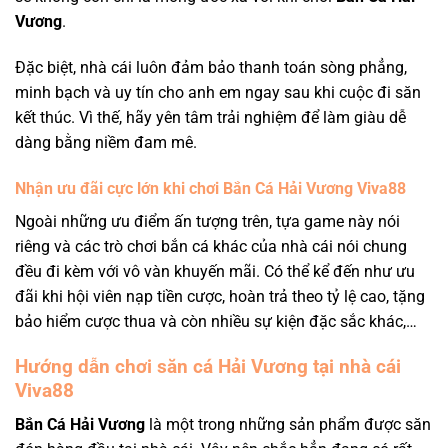
Vương
.
Đặc biệt, nhà cái luôn đảm bảo thanh toán sòng phẳng,
minh bạch và uy tín cho anh em ngay sau khi cuộc đi săn
kết thúc. Vì thế, hãy yên tâm trải nghiệm để làm giàu dễ
dàng bằng niềm đam mê.
Nhận ưu đãi cực lớn khi chơi Bắn Cá Hải Vương Viva88
Ngoài những ưu điểm ấn tượng trên, tựa game này nói
riêng và các trò chơi bắn cá khác của nhà cái nói chung
đều đi kèm với vô vàn khuyến mãi. Có thể kể đến như ưu
đãi khi hội viên nạp tiền cược, hoàn trả theo tỷ lệ cao, tặng
bảo hiểm cược thua và còn nhiều sự kiện đặc sắc khác,…
Hướng dẫn chơi săn cá Hải Vương tại nhà cái
Viva88
Bắn Cá Hải Vương
là một trong những sản phẩm được săn