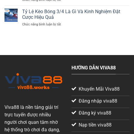
–
Thức
Cách
Cách
Ghép
Tạo
Tỷ Lệ Kèo Bóng 3/4 Là Gì Và Kinh Nghiệm Đặt
Thức
Dàn
Dàn
Chơi
Cược Hiệu Quả
Cực
Đề
Và
Chuẩn
Chức năng bình luận bị tắt
ở
Chuẩn
Kinh
Tỷ
Xác
Nghiệm
Lệ
99%
Hay
Kèo
Từ
Từ
Bóng
Chuyên
Cao
3/4
Gia
Thủ
Là
Viva88
Gì
Và
HƯỚNG DẪN VIVA88
Kinh
Nghiệm
Đặt
Cược
Khuyến Mãi Viva88
Hiệu
Quả
Đăng nhập viva88
Viva88
là nền tảng giải trí
Đăng ký viva88
trực tuyến được nhiều
người chơi quan tâm nhờ
Nạp tiền viva88
hệ thống trò chơi đa dạng,