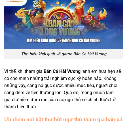
Tìm hiểu khái quát về game Bắn Cá Hải Vương
Vì thế, khi tham gia
Bắn Cá Hải Vương
, anh em hứa hẹn sẽ
có cho mình những trải nghiệm cực kỳ hoàn hảo. Không
những vậy, càng hạ gục được nhiều mục tiêu, người chơi
càng đem về tiền thưởng lớn. Qua đó, mong muốn làm
giàu từ niềm đam mê của các ngư thủ sẽ chính thức trở
thành hiện thực.
Ưu điểm nổi bật thu hút ngư thủ tham gia bắn cá