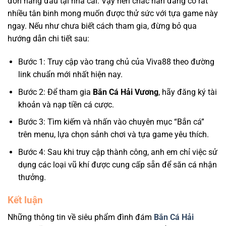
đón hàng đầu tại nhà cái. Vậy nên chắc hẳn đang có rất
nhiều tân binh mong muốn được thử sức với tựa game này
ngay. Nếu như chưa biết cách tham gia, đừng bỏ qua
hướng dẫn chi tiết sau:
Bước 1: Truy cập vào trang chủ của Viva88 theo đường
link chuẩn mới nhất hiện nay.
Bước 2: Để tham gia
Bắn Cá Hải Vương
, hãy đăng ký tài
khoản và nạp tiền cá cược.
Bước 3: Tìm kiếm và nhấn vào chuyên mục “Bắn cá”
trên menu, lựa chọn sảnh chơi và tựa game yêu thích.
Bước 4: Sau khi truy cập thành công, anh em chỉ việc sử
dụng các loại vũ khí được cung cấp sẵn để săn cá nhận
thưởng.
Kết luận
Những thông tin về siêu phẩm đình đám
Bắn Cá Hải