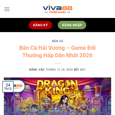
Bỏ
qua
nội
dung
ĐĂNG KÝ
ĐĂNG NHẬP
BẮN CÁ
Bắn Cá Hải Vương – Game Đổi
Thưởng Hấp Dẫn Nhất 2026
ĐĂNG VÀO
THÁNG 12 24, 2025
BỞI
SEO
24
Th12