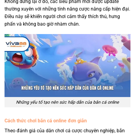
Không dừng lại ở đó, các siêu phẩm mới được update
thường xuyên với những tính năng cược nâng cấp hiện đại.
Điều này sẽ khiến người chơi cảm thấy thích thú, hưng
phấn và không bao giờ nhàm chán.
Những yếu tố tạo nên sức hấp dẫn của bắn cá online
Cách thức chơi bắn cá online đơn giản
Theo đánh giá của dân chơi cá cược chuyên nghiệp, bắn