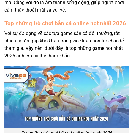
mà. Cùng với đó là âm thanh sống động, giúp người chơi
cảm thấy thoải mái và vui vẻ.
Top những trò chơi bắn cá online hot nhất 2026
Với sự đa dạng về các tựa game săn cá đổi thưởng, rất
nhiều người gặp khó khăn trong việc lựa chọn trò chơi để
tham gia. Vậy nên, dưới đây là top những game hot nhất
2026 anh em có thể tham khảo.
Top những trò chơi bắn cá online hot nhất 2026