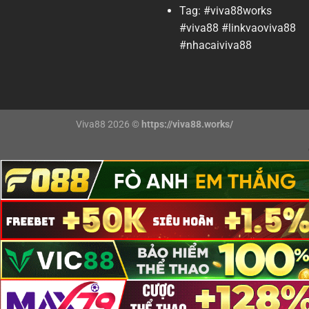
Tag: #viva88works
#viva88 #linkvaoviva88
#nhacaiviva88
Viva88 2026 ©
https://viva88.works/