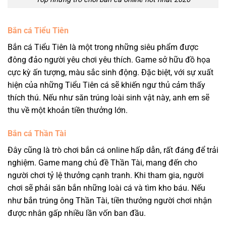
Bắn cá Tiểu Tiên
Bắn cá Tiểu Tiên là một trong những siêu phẩm được
đông đảo người yêu chơi yêu thích. Game sở hữu đồ họa
cực kỳ ấn tượng, màu sắc sinh động. Đặc biệt, với sự xuất
hiện của những Tiểu Tiên cá sẽ khiến ngư thủ cảm thấy
thích thú. Nếu như săn trúng loài sinh vật này, anh em sẽ
thu về một khoản tiền thưởng lớn.
Bắn cá Thần Tài
Đây cũng là trò chơi bắn cá online hấp dẫn, rất đáng để trải
nghiệm. Game mang chủ đề Thần Tài, mang đến cho
người chơi tỷ lệ thưởng cạnh tranh. Khi tham gia, người
chơi sẽ phải săn bắn những loài cá và tìm kho báu. Nếu
như bắn trúng ông Thần Tài, tiền thưởng người chơi nhận
được nhân gấp nhiều lần vốn ban đầu.