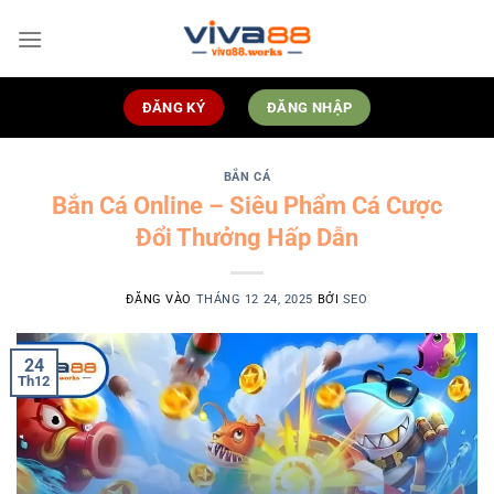
Bỏ
qua
nội
dung
ĐĂNG KÝ
ĐĂNG NHẬP
BẮN CÁ
Bắn Cá Online – Siêu Phẩm Cá Cược
Đổi Thưởng Hấp Dẫn
ĐĂNG VÀO
THÁNG 12 24, 2025
BỞI
SEO
24
Th12