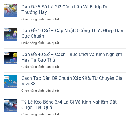
Dàn Đề 5 Số Là Gì? Cách Lập Và Bí Kíp Dự
Thưởng Hay
Chức năng bình luận bị tắt
ở
Dàn
Đề
Dàn Đề 10 Số – Cập Nhật 3 Công Thức Ghép Dàn
5
Cực Chuẩn
Số
Chức năng bình luận bị tắt
ở
Là
Dàn
Gì?
Đề
Dàn Đề 40 Số – Cách Thức Chơi Và Kinh Nghiệm
Cách
10
Lập
Hay Từ Cao Thủ
Số
Và
Chức năng bình luận bị tắt
ở
–
Bí
Dàn
Cập
Kíp
Đề
Cách Tạo Dàn Đề Chuẩn Xác 99% Từ Chuyên Gia
Nhật
Dự
40
3
Viva88
Thưởng
Số
Công
Hay
Chức năng bình luận bị tắt
ở
–
Thức
Cách
Cách
Ghép
Tạo
Tỷ Lệ Kèo Bóng 3/4 Là Gì Và Kinh Nghiệm Đặt
Thức
Dàn
Dàn
Chơi
Cược Hiệu Quả
Cực
Đề
Và
Chuẩn
Chức năng bình luận bị tắt
ở
Chuẩn
Kinh
Tỷ
Xác
Nghiệm
Lệ
99%
Hay
Kèo