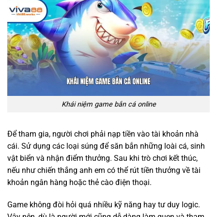
Khái niệm game bắn cá online
Để tham gia, người chơi phải nạp tiền vào tài khoản nhà
cái. Sử dụng các loại súng để săn bắn những loài cá, sinh
vật biển và nhận điểm thưởng. Sau khi trò chơi kết thúc,
nếu như chiến thắng anh em có thể rút tiền thưởng về tài
khoản ngân hàng hoặc thẻ cào điện thoại.
Game không đòi hỏi quá nhiều kỹ năng hay tư duy logic.
Vậy nên, dù là người mới cũng dễ dàng làm quen và tham