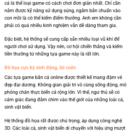
cá là thể loại game có cách chơi đơn giản nhất. Chỉ cần
nắm được kỹ năng sử dụng súng, ngắm bắn chuẩn vào
con mồi là có thể kiếm điểm thưởng. Anh em không cần
phải có quá nhiều kinh nghiệm vẫn dễ dàng tham gia.
Đặc biệt, hệ thống sẽ cung cấp sẵn nhiều loại vũ khí để
người chơi sử dụng. Vậy nên, cơ hội chiến thắng và kiếm
tiền thưởng từ những tựa game này là rất lớn.
Đồ họa cực kỳ sinh động, lôi cuốn
Các tựa game bắn cá online được thiết kế mang đậm vẻ
đẹp đại dương. Không gian giải trí vô cùng sống động, mô
phỏng chân thực biển cả rộng lớn. Vì thế, ngư thủ sẽ có
cảm giác đang đắm chìm vào thế giới của những loài cá,
sinh vật biển.
Hệ thống đồ họa rất được chú trọng, áp dụng công nghệ
3D. Các loài cá, sinh vật biển di chuyển với hiệu ứng mượt