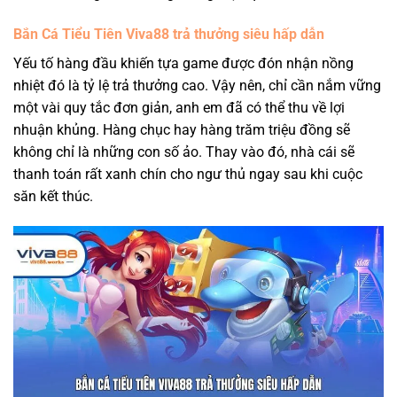
Bắn Cá Tiểu Tiên Viva88 trả thưởng siêu hấp dẫn
Yếu tố hàng đầu khiến tựa game được đón nhận nồng
nhiệt đó là tỷ lệ trả thưởng cao. Vậy nên, chỉ cần nắm vững
một vài quy tắc đơn giản, anh em đã có thể thu về lợi
nhuận khủng. Hàng chục hay hàng trăm triệu đồng sẽ
không chỉ là những con số ảo. Thay vào đó, nhà cái sẽ
thanh toán rất xanh chín cho ngư thủ ngay sau khi cuộc
săn kết thúc.