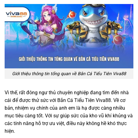
Giới thiệu thông tin tổng quan về Bắn Cá Tiểu Tiên Viva88
Vì thế, rất đông ngư thủ chuyên nghiệp đang tìm đến nhà
cái để được thử sức với Bắn Cá Tiểu Tiên Viva88. Về cơ
bản, nhiệm vụ chính của anh em là hạ được càng nhiều
mục tiêu càng tốt. Với sự giúp sức của kho vũ khí khủng và
các tính năng hỗ trợ ưu việt, điều này không hề khó thực
hiện.