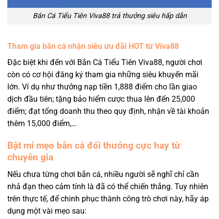
Bắn Cá Tiểu Tiên Viva88 trả thưởng siêu hấp dẫn
Tham gia bắn cá nhận siêu ưu đãi HOT từ Viva88
Đặc biệt khi đến với Bắn Cá Tiểu Tiên Viva88, người chơi
còn có cơ hội đăng ký tham gia những siêu khuyến mãi
lớn. Ví dụ như thưởng nạp tiền 1,888 điểm cho lần giao
dịch đầu tiên; tặng bảo hiểm cược thua lên đến 25,000
điểm; đạt tổng doanh thu theo quy định, nhận về tài khoản
thêm 15,000 điểm,…
Bật mí mẹo bắn cá đổi thưởng cực hay từ
chuyên gia
Nếu chưa từng chơi bắn cá, nhiều người sẽ nghĩ chỉ cần
nhả đạn theo cảm tính là đã có thể chiến thắng. Tuy nhiên
trên thực tế, để chinh phục thành công trò chơi này, hãy áp
dụng một vài mẹo sau: